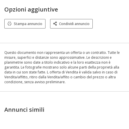
Opzioni aggiuntive
Stampa annuncio
Condividi annuncio
Questo documento non rappresenta un offerta o un contratto. Tutte le
misure, superfici e distanze sono approssimative. Le descrizioni e
planimetrie sono date a titolo indicativo e la loro esattezza non è
garantita. Le fotografie mostrano solo alcune parti della proprietà alla
data in cui son state fatte. L offerta di Vendita è valida salvo in caso di
Vendita/affitto, ritiro dalla Vendita/affito o cambio del prezzo o altra
condizione, senza avviso preliminare.
Annunci simili