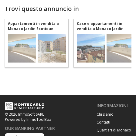
Trovi questo annuncio in
Appartamenti in vendita a
Case e appartamenti in
Monaco Jardin Exotique
vendita a Monaco Jardin
Exotique
INFORMAZIONI
Chi siamo
© 2026 ImmoSoft SARL
Powered by ImmoToolBox
Contatti
OUR BANKING PARTNER
Quartieri di Monaco