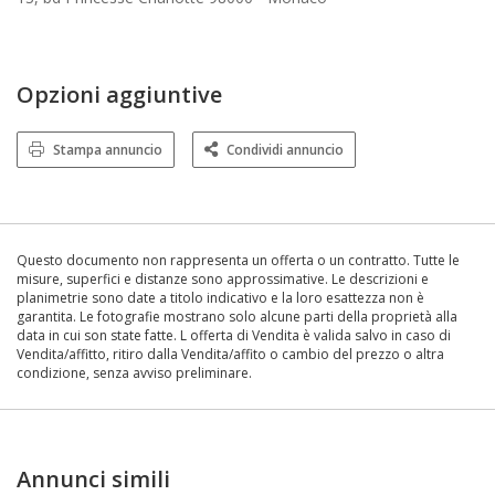
Opzioni aggiuntive
Stampa annuncio
Condividi annuncio
Questo documento non rappresenta un offerta o un contratto. Tutte le
misure, superfici e distanze sono approssimative. Le descrizioni e
planimetrie sono date a titolo indicativo e la loro esattezza non è
garantita. Le fotografie mostrano solo alcune parti della proprietà alla
data in cui son state fatte. L offerta di Vendita è valida salvo in caso di
Vendita/affitto, ritiro dalla Vendita/affito o cambio del prezzo o altra
condizione, senza avviso preliminare.
Annunci simili