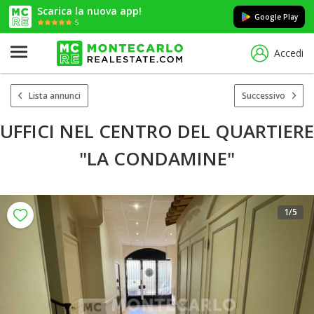
Scarica la nuova app!
Google Play
5
Accedi
Lista annunci
Successivo
UFFICI NEL CENTRO DEL QUARTIERE
"LA CONDAMINE"
1
/5