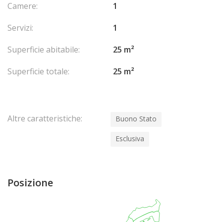
Camere:
1
Servizi:
1
Superficie abitabile:
25 m²
Superficie totale:
25 m²
Altre caratteristiche:
Buono Stato
Esclusiva
Posizione