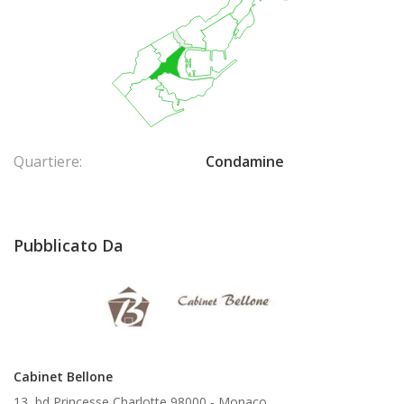
Quartiere:
Condamine
Pubblicato Da
Cabinet Bellone
13, bd Princesse Charlotte 98000 -
Monaco