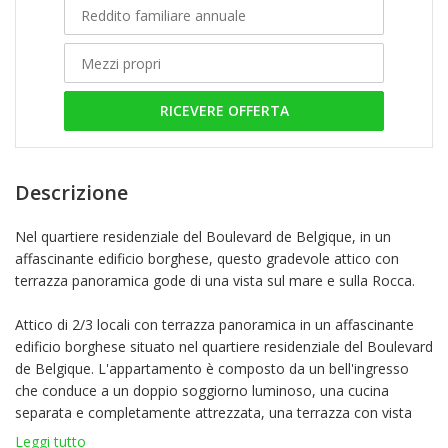
RICEVERE OFFERTA
Descrizione
Nel quartiere residenziale del Boulevard de Belgique, in un
affascinante edificio borghese, questo gradevole attico con
terrazza panoramica gode di una vista sul mare e sulla Rocca.
Attico di 2/3 locali con terrazza panoramica in un affascinante
edificio borghese situato nel quartiere residenziale del Boulevard
de Belgique. L'appartamento è composto da un bell'ingresso
che conduce a un doppio soggiorno luminoso, una cucina
separata e completamente attrezzata, una terrazza con vista
smare e sulla Rocca e una camera matrimoniale che offre uno
Leggi tutto