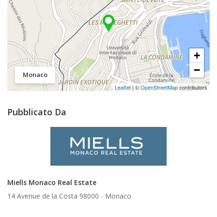
+
−
Monaco
Leaflet
| ©
OpenStreetMap
contributors
Pubblicato Da
Miells Monaco Real Estate
14 Avenue de la Costa 98000 -
Monaco