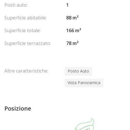
Posti auto:
1
Superficie abitabile:
88 m²
Superficie totale:
166 m²
Superficie terrazzato:
78 m²
Altre caratteristiche:
Posto Auto
Vista Panoramica
Posizione