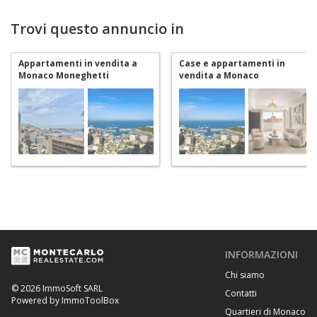
Trovi questo annuncio in
Appartamenti in vendita a
Case e appartamenti in
Monaco Moneghetti
vendita a Monaco
Moneghetti
INFORMAZIONI
Chi siamo
© 2026 ImmoSoft SARL
Contatti
Powered by ImmoToolBox
Quartieri di Monaco