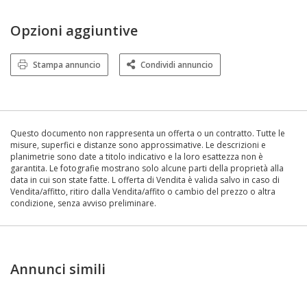
Opzioni aggiuntive
Stampa annuncio
Condividi annuncio
Questo documento non rappresenta un offerta o un contratto. Tutte le
misure, superfici e distanze sono approssimative. Le descrizioni e
planimetrie sono date a titolo indicativo e la loro esattezza non è
garantita. Le fotografie mostrano solo alcune parti della proprietà alla
data in cui son state fatte. L offerta di Vendita è valida salvo in caso di
Vendita/affitto, ritiro dalla Vendita/affito o cambio del prezzo o altra
condizione, senza avviso preliminare.
Annunci simili