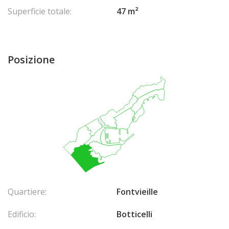
Superficie totale:
47 m²
Posizione
Quartiere:
Fontvieille
Edificio:
Botticelli