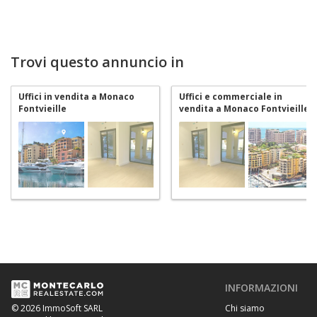
Trovi questo annuncio in
Uffici in vendita a Monaco
Uffici e commerciale in
Fontvieille
vendita a Monaco Fontvieille
INFORMAZIONI
Chi siamo
© 2026 ImmoSoft SARL