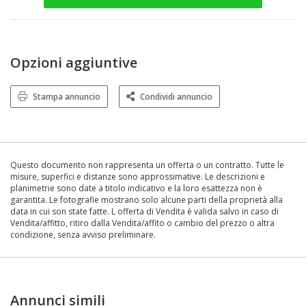
Opzioni aggiuntive
Stampa annuncio
Condividi annuncio
Questo documento non rappresenta un offerta o un contratto. Tutte le
misure, superfici e distanze sono approssimative. Le descrizioni e
planimetrie sono date a titolo indicativo e la loro esattezza non è
garantita. Le fotografie mostrano solo alcune parti della proprietà alla
data in cui son state fatte. L offerta di Vendita è valida salvo in caso di
Vendita/affitto, ritiro dalla Vendita/affito o cambio del prezzo o altra
condizione, senza avviso preliminare.
Annunci simili