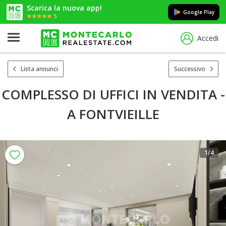
Scarica la nuova app!
Google Play
5
Accedi
Lista annunci
Successivo
COMPLESSO DI UFFICI IN VENDITA -
A FONTVIEILLE
1
/4