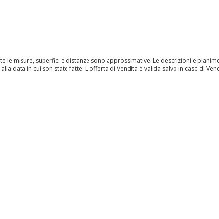
le misure, superfici e distanze sono approssimative. Le descrizioni e planimetr
la data in cui son state fatte. L offerta di Vendita è valida salvo in caso di Vend