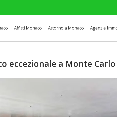
naco
Affitti Monaco
Attorno a Monaco
Agenzie Immob
 eccezionale a Monte Carlo V