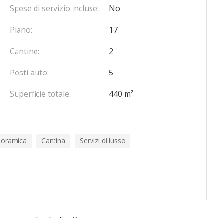
Spese di servizio incluse:
No
Piano:
17
Cantine:
2
Posti auto:
5
Superficie totale:
440 m²
noramica
Cantina
Servizi di lusso