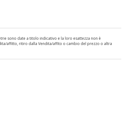
ie sono date a titolo indicativo e la loro esattezza non è
ita/affitto, ritiro dalla Vendita/affito o cambio del prezzo o altra