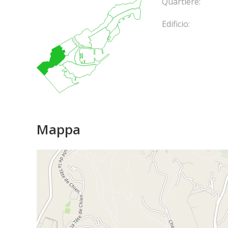
Quartiere:
Edificio:
Mappa