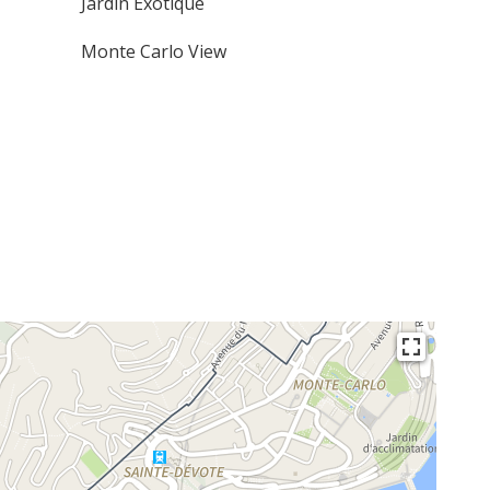
Jardin Exotique
Monte Carlo View