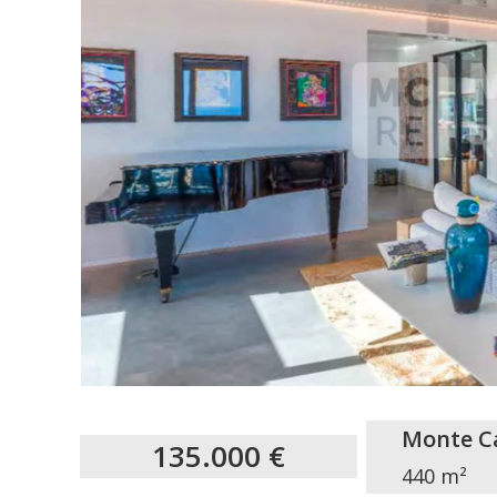
Monte Ca
135.000 €
440 m²