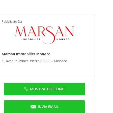
Pubblicato Da
Marsan Immobilier Monaco
1, avenue Prince Pierre 98000 -
Monaco
MOSTRA TELEFONO
INVIA EMAIL