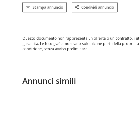
Stampa annuncio
Condividi annuncio
Questo documento non rappresenta un offerta o un contratto. Tutte 
garantita. Le fotografie mostrano solo alcune parti della proprietà al
condizione, senza avviso preliminare.
Annunci simili