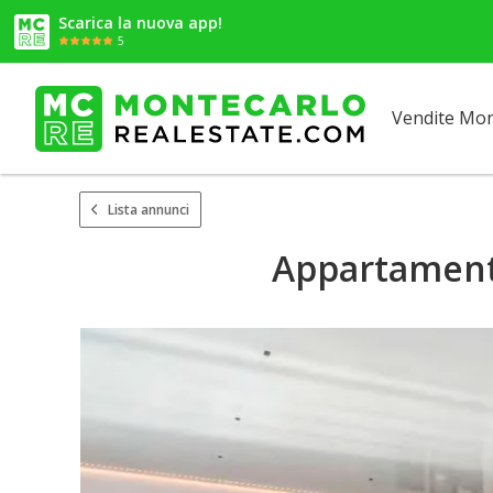
Scarica la nuova app!
5
Vendite Mo
Lista annunci
Appartamento