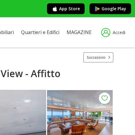
App Store
Google Play
iliari
Quartieri e Edifici
MAGAZINE
Accedi
Successivo
iew - Affitto