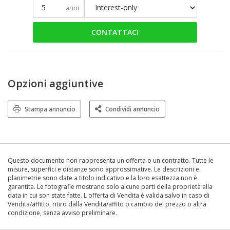
anni
CONTATTACI
Opzioni aggiuntive
Stampa annuncio
Condividi annuncio
Questo documento non rappresenta un offerta o un contratto. Tutte le
misure, superfici e distanze sono approssimative. Le descrizioni e
planimetrie sono date a titolo indicativo e la loro esattezza non è
garantita. Le fotografie mostrano solo alcune parti della proprietà alla
data in cui son state fatte. L offerta di Vendita è valida salvo in caso di
Vendita/affitto, ritiro dalla Vendita/affito o cambio del prezzo o altra
condizione, senza avviso preliminare.