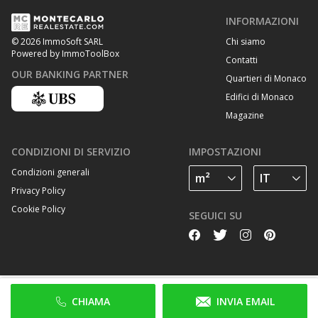
INFORMAZIONI
Chi siamo
© 2026 ImmoSoft SARL
Powered by ImmoToolBox
Contatti
OUR BANKING PARTNER
Quartieri di Monaco
Edifici di Monaco
Magazine
CONDIZIONI DI SERVIZIO
IMPOSTAZIONI
Condizioni generali
Privacy Policy
Cookie Policy
SEGUICI SU
CHIAMA
INVIA EMAIL