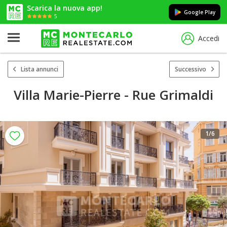
Scarica la nuova app!
Google Play
5
Accedi
Lista annunci
Successivo
Villa Marie-Pierre - Rue Grimaldi
1
/6