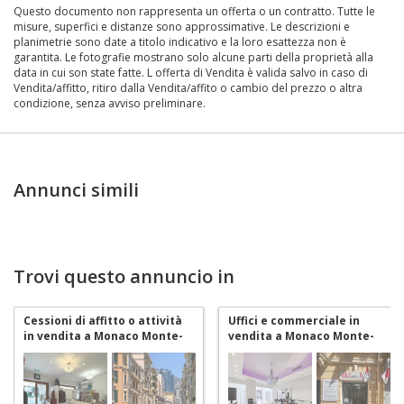
Questo documento non rappresenta un offerta o un contratto. Tutte le
misure, superfici e distanze sono approssimative. Le descrizioni e
planimetrie sono date a titolo indicativo e la loro esattezza non è
garantita. Le fotografie mostrano solo alcune parti della proprietà alla
data in cui son state fatte. L offerta di Vendita è valida salvo in caso di
Vendita/affitto, ritiro dalla Vendita/affito o cambio del prezzo o altra
condizione, senza avviso preliminare.
Annunci simili
Trovi questo annuncio in
Cessioni di affitto o attività
Uffici e commerciale in
in vendita a Monaco Monte-
vendita a Monaco Monte-
Carlo
Carlo