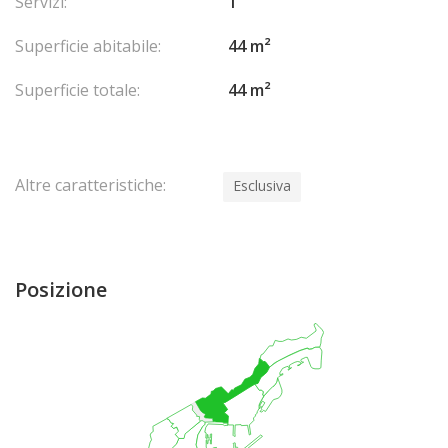
Servizi:
1
Superficie abitabile:
44 m²
Superficie totale:
44 m²
Altre caratteristiche:
Esclusiva
Posizione