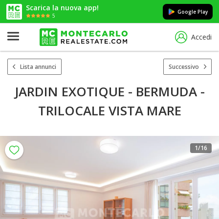
Scarica la nuova app!
Google Play
5
Accedi
Lista annunci
Successivo
JARDIN EXOTIQUE - BERMUDA -
TRILOCALE VISTA MARE
1
/16