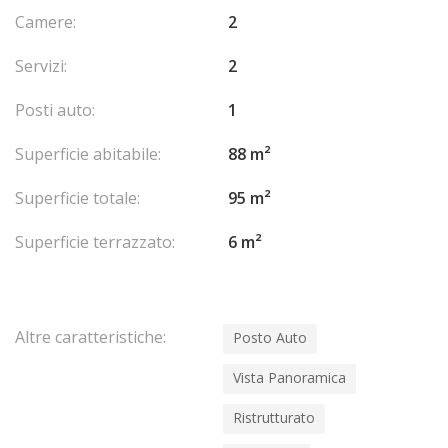
Camere:
2
Servizi:
2
Posti auto:
1
Superficie abitabile:
88 m²
Superficie totale:
95 m²
Superficie terrazzato:
6 m²
Altre caratteristiche:
Posto Auto
Vista Panoramica
Ristrutturato