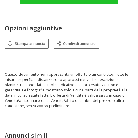
Opzioni aggiuntive
Stampa annuncio
Condividi annuncio
Questo documento non rappresenta un offerta o un contratto. Tutte le
misure, superfici e distanze sono approssimative. Le descrizioni e
planimetrie sono date a titolo indicativo e la loro esattezza non è
garantita. Le fotografie mostrano solo alcune parti della proprietà alla
data in cui son state fatte. L offerta di Vendita è valida salvo in caso di
Vendita/affitto, ritiro dalla Vendita/affito o cambio del prezzo o altra
condizione, senza avviso preliminare.
Annunci simili