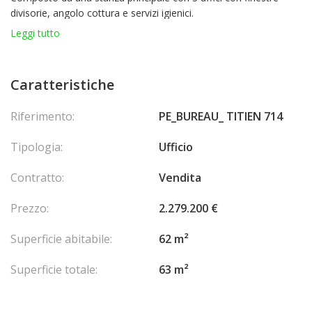
divisorie, angolo cottura e servizi igienici.
Leggi tutto
Caratteristiche
Riferimento:
PE_BUREAU_ TITIEN 714
Tipologia:
Ufficio
Contratto:
Vendita
Prezzo:
2.279.200 €
Superficie abitabile:
62 m²
Superficie totale:
63 m²