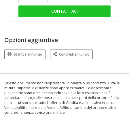
CONTATTACI
Opzioni aggiuntive
Stampa annuncio
Condividi annuncio
Questo documento non rappresenta un offerta o un contratto. Tutte le
misure, superfici e distanze sono approssimative. Le descrizioni e
planimetrie sono date a titolo indicativo e la loro esattezza non è
garantita. Le fotografie mostrano solo alcune parti della proprietà alla
data in cui son state fatte. L offerta di Vendita è valida salvo in caso di
Vendita/affitto, ritiro dalla Vendita/affito o cambio del prezzo o altra
condizione, senza avviso preliminare.