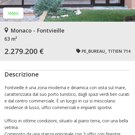
Video
Monaco - Fontvieille
63 m²
2.279.200 €
PE_BUREAU_ TITIEN 714
Descrizione
Fontvieille è una zona moderna e dinamica con vista sul mare,
caratterizzata dal suo porto turistico, dagli spazi verdi ben curati
e dal centro commerciale. È un luogo in cui si mescolano
residenze di lusso, uffici commerciali e impianti sportivi.
Ufficio in ottime condizioni, situato al piano terra, con una bella
vetrina.
Composto da una stanza principale con 3 uffici con finestre