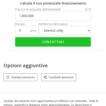
Calcola il tuo potenziale finanziamento
Prezzo di acquisto dell'immobile
(In €)
Durata
Rimborso del mutuo
anni
CONTATTACI
Opzioni aggiuntive
Stampa annuncio
Condividi annuncio
Questo documento non rappresenta un offerta o un contratto. Tutte le
misure, superfici e distanze sono approssimative. Le descrizioni e