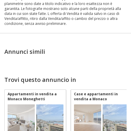
planimetrie sono date a titolo indicativo e la loro esattezza non è
garantita. Le fotografie mostrano solo alcune parti della proprietà alla
data in cui son state fatte. L offerta di Vendita è valida salvo in caso di
Vendita/affitto, ritiro dalla Vendita/affito o cambio del prezzo o altra
condizione, senza avviso preliminare.
Annunci simili
Trovi questo annuncio in
Appartamenti in vendita a
Case e appartamenti in
Monaco Moneghetti
vendita a Monaco
Moneghetti