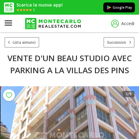
Scarica la nuova app!
Google Play
5
Accedi
Lista annunci
Successivo
VENTE D'UN BEAU STUDIO AVEC
PARKING A LA VILLAS DES PINS
1
/9