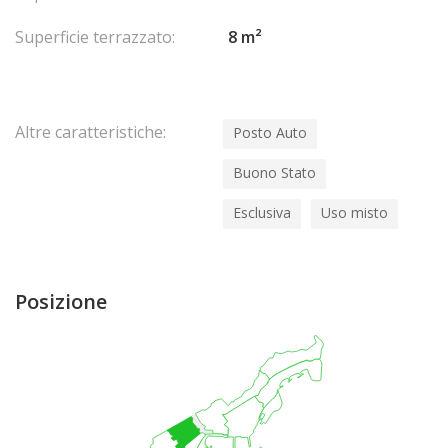
Superficie terrazzato:
8 m²
Altre caratteristiche:
Posto Auto
Buono Stato
Esclusiva
Uso misto
Posizione