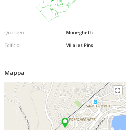
Quartiere:
Moneghetti
Edificio:
Villa les Pins
Mappa