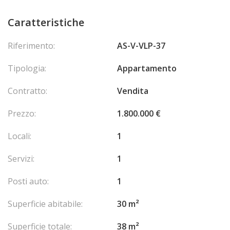
Caratteristiche
Riferimento:
AS-V-VLP-37
Tipologia:
Appartamento
Contratto:
Vendita
Prezzo:
1.800.000 €
Locali:
1
Servizi:
1
Posti auto:
1
Superficie abitabile:
30 m²
Superficie totale:
38 m²