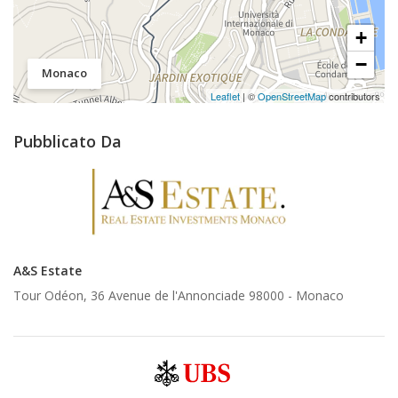
+
−
Monaco
Leaflet
| ©
OpenStreetMap
contributors
Pubblicato Da
A&S Estate
Tour Odéon, 36 Avenue de l'Annonciade 98000 -
Monaco