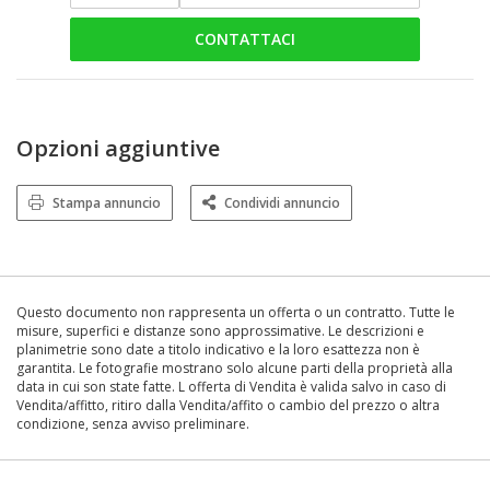
CONTATTACI
Opzioni aggiuntive
Stampa annuncio
Condividi annuncio
Questo documento non rappresenta un offerta o un contratto. Tutte le
misure, superfici e distanze sono approssimative. Le descrizioni e
planimetrie sono date a titolo indicativo e la loro esattezza non è
garantita. Le fotografie mostrano solo alcune parti della proprietà alla
data in cui son state fatte. L offerta di Vendita è valida salvo in caso di
Vendita/affitto, ritiro dalla Vendita/affito o cambio del prezzo o altra
condizione, senza avviso preliminare.