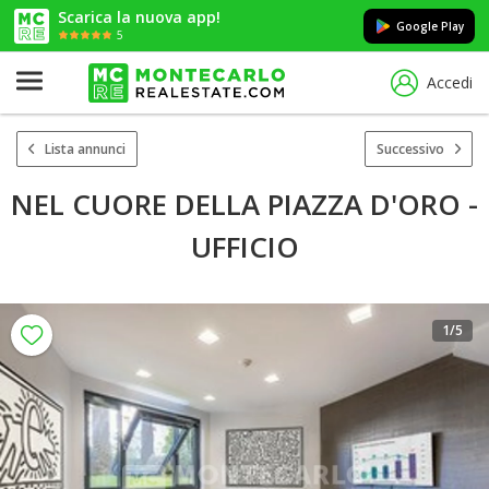
Scarica la nuova app!
Google Play
5
Accedi
Lista annunci
Successivo
NEL CUORE DELLA PIAZZA D'ORO -
UFFICIO
1
/5