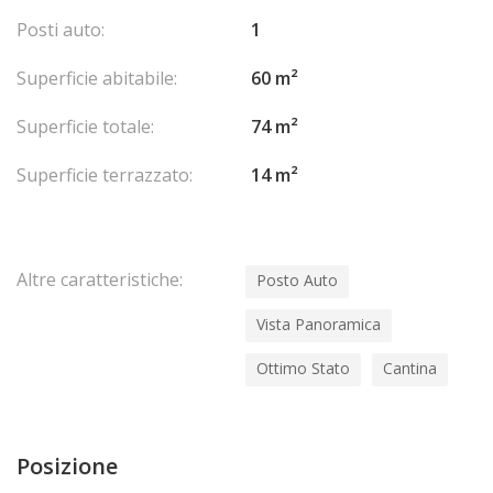
Posti auto:
1
Superficie abitabile:
60 m²
Superficie totale:
74 m²
Superficie terrazzato:
14 m²
Altre caratteristiche:
Posto Auto
Vista Panoramica
Ottimo Stato
Cantina
Posizione