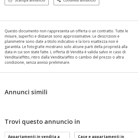
Stampa annuncio
Condividi annuncio
Questo documento non rappresenta un offerta o un contratto. Tutte le
misure, superfici e distanze sono approssimative. Le descrizioni e
planimetrie sono date a titolo indicativo e la loro esattezza non è
garantita. Le fotografie mostrano solo alcune parti della proprietà alla
data in cui son state fatte. L offerta di Vendita è valida salvo in caso di
Vendita/affitto, ritiro dalla Vendita/affito o cambio del prezzo o altra
condizione, senza avviso preliminare.
Annunci simili
Trovi questo annuncio in
Appartamenti in vendita a
Case e appartamenti in