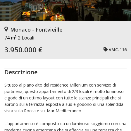
Monaco - Fontvieille
74 m²
2 Locali
3.950.000 €
VMC-116
Descrizione
Situato al piano alto del residence Millenium con servizio di
portineria, questo appartamento di 2/3 locali è molto luminoso
e gode di un ottimo layout con tutte le stanze principali che si
aprono sulla terrazza esposta a sud e godono di una splendida
vista sulla Rocca e sul Mar Mediterraneo.
L'appartamento è composto da un luminoso soggiorno con una
moderna cucina americana che si affaccia su una terrazza che