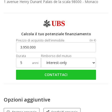
1 avenue Henry Dunant Palais de la scala 98000 -
Monaco
Calcola il tuo potenziale finanziamento
Prezzo di acquisto dell'immobile
(In €)
Durata
Rimborso del mutuo
anni
CONTATTACI
Opzioni aggiuntive