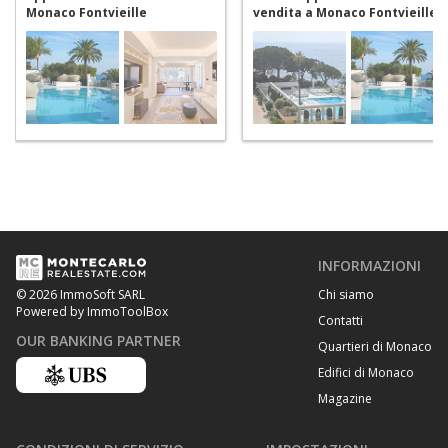
Monaco Fontvieille
vendita a Monaco Fontvieille
INFORMAZIONI
Chi siamo
© 2026 ImmoSoft SARL
Powered by ImmoToolBox
Contatti
OUR BANKING PARTNER
Quartieri di Monaco
Edifici di Monaco
Magazine