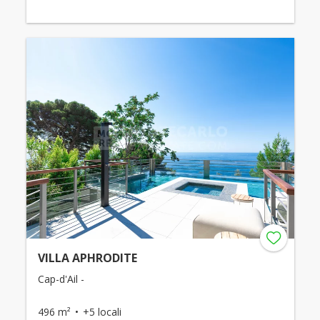
VILLA APHRODITE
Cap-d'Ail -
496 m²
+5 locali