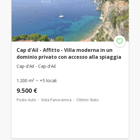
Cap d'Ail - Affitto - Villa moderna in un
dominio privato con accesso alla spiaggia
Cap-d'Ail - Cap-d'Ail
1.200 m²
+5 locali
9.500 €
Posto Auto
Vista Panoramica
Ottimo Stato