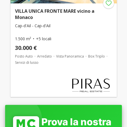
VILLA UNICA FRONTE MARE vicino a
Monaco
Cap-d'Ail - Cap-d'Ail
1.500 m²
+5 locali
30.000 €
Posto Auto
Arredato
Vista Panoramica
Box Triplo
Servizi di lusso
Prova la nostra