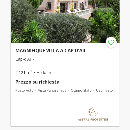
MAGNIFIQUE VILLA A CAP D'AIL
Cap-d'Ail -
2.121 m²
+5 locali
Prezzo su richiesta
Posto Auto
Vista Panoramica
Ottimo Stato
Uso misto