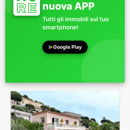
nuova APP
Tutti gli immobili sul tuo
smartphone!
Google Play