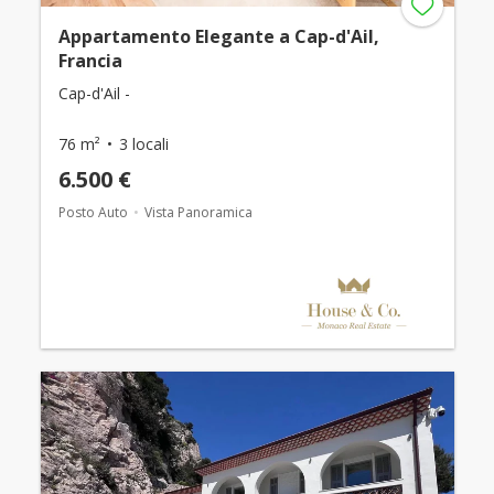
Appartamento Elegante a Cap-d'Ail,
Francia
Cap-d'Ail -
76 m²
3 locali
6.500 €
Posto Auto
Vista Panoramica