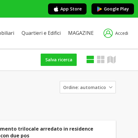
App Store
Google Play
iliari
Quartieri e Edifici
MAGAZINE
Accedi
Salva ricerca
Ordine:
automatico
mento trilocale arredato in residence
 con due pos