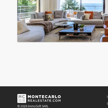
© 2026 ImmoSoft SARL