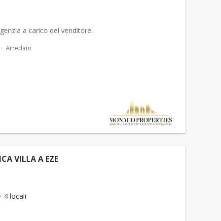
genzia a carico del venditore.
Arredato
CA VILLA A EZE
4 locali