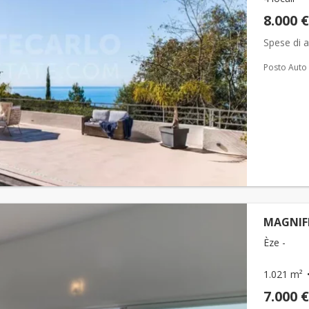
8.000 €
Spese di a
Posto Auto
MAGNIFI
Èze -
1.021 m²
7.000 €