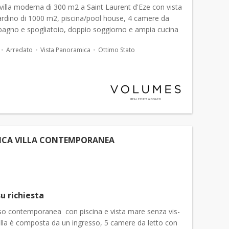
illa moderna di 300 m2 a Saint Laurent d'Eze con vista
ardino di 1000 m2, piscina/pool house, 4 camere da
 bagno e spogliatoio, doppio soggiorno e ampia cucina
 Parcheggio. Possibilità d...
Arredato
Vista Panoramica
Ottimo Stato
ICA VILLA CONTEMPORANEA
u richiesta
usso contemporanea con piscina e vista mare senza vis-
villa è composta da un ingresso, 5 camere da letto con