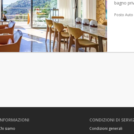
bagno pri
soggiorno,
Posto Auto
INFORMAZIONI
CONDIZIONI DI SERVI
Chi siamo
Condizioni generali