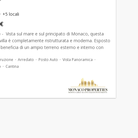
+5 locali
 €
e
- Vista sul mare e sul principato di Monaco, questa
 villa è completamente ristrutturata e moderna. Esposto
 beneficia di un ampio terreno esterno e interno con
icie abitabile di 100 m2. Qu...
ruzione
Arredato
Posto Auto
Vista Panoramica
o
Cantina