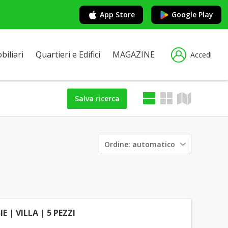
App Store
Google Play
iliari
Quartieri e Edifici
MAGAZINE
Accedi
Salva ricerca
Ordine:
automatico
E | VILLA | 5 PEZZI
-