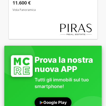
11.600 €
Vista Panoramica
Prova la nostra
nuova APP
Tutti gli immobili sul tuo
smartphone!
Google Play