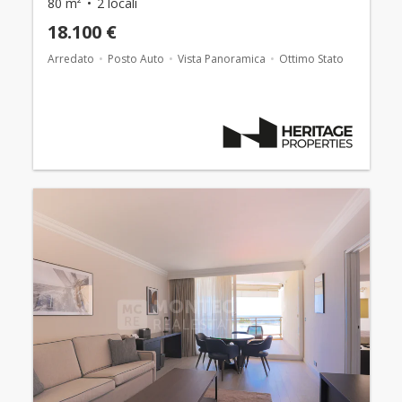
80 m²
2 locali
18.100 €
Arredato
Posto Auto
Vista Panoramica
Ottimo Stato