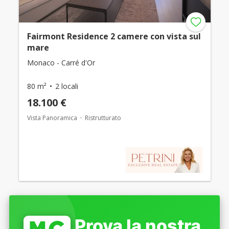
Fairmont Residence 2 camere con vista sul
mare
Monaco - Carré d'Or
80 m²
2 locali
18.100 €
Vista Panoramica
Ristrutturato
Prova la nostra