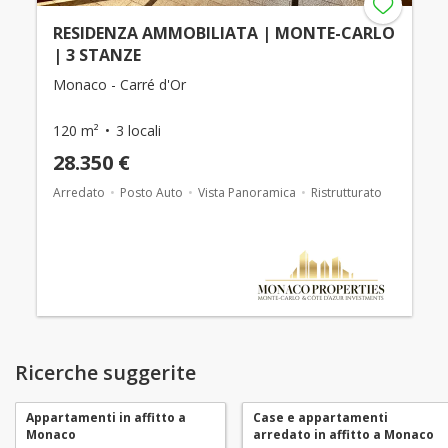
RESIDENZA AMMOBILIATA | MONTE-CARLO
| 3 STANZE
Monaco - Carré d'Or
120 m²
3 locali
28.350 €
Arredato
Posto Auto
Vista Panoramica
Ristrutturato
Ricerche suggerite
Appartamenti in affitto a
Case e appartamenti
Monaco
arredato in affitto a Monaco