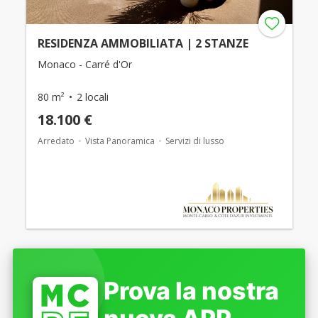
RESIDENZA AMMOBILIATA | 2 STANZE
Monaco - Carré d'Or
80 m²
2 locali
18.100 €
Arredato
Vista Panoramica
Servizi di lusso
Prova la nostra