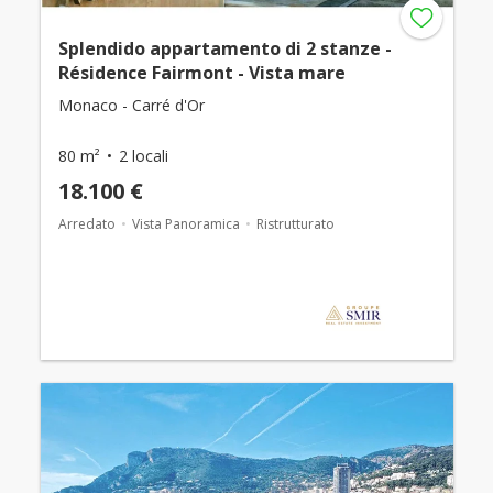
Splendido appartamento di 2 stanze -
Résidence Fairmont - Vista mare
Monaco - Carré d'Or
80 m²
2 locali
18.100 €
Arredato
Vista Panoramica
Ristrutturato