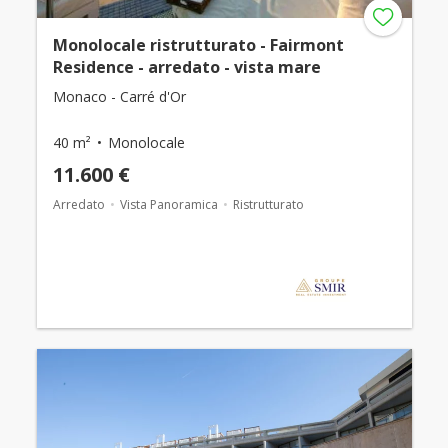
Monolocale ristrutturato - Fairmont
Residence - arredato - vista mare
Monaco - Carré d'Or
40 m²
Monolocale
11.600 €
Arredato
Vista Panoramica
Ristrutturato