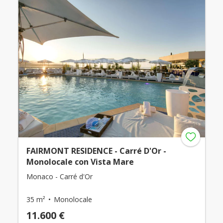
FAIRMONT RESIDENCE - Carré D'Or -
Monolocale con Vista Mare
Monaco - Carré d'Or
35 m²
Monolocale
11.600 €