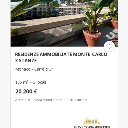
RESIDENZE AMMOBILIATE MONTE-CARLO |
3 STANZE
Monaco - Carré d'Or
135 m²
3 locali
20.200 €
Arredato
Vista Panoramica
Ristrutturato