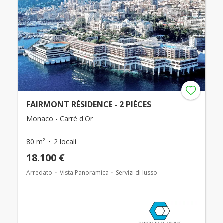
FAIRMONT RÉSIDENCE - 2 PIÈCES
Monaco - Carré d'Or
80 m²
2 locali
18.100 €
Arredato
Vista Panoramica
Servizi di lusso