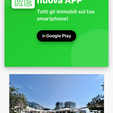
nuova APP
Tutti gli immobili sul tuo
smartphone!
Google Play