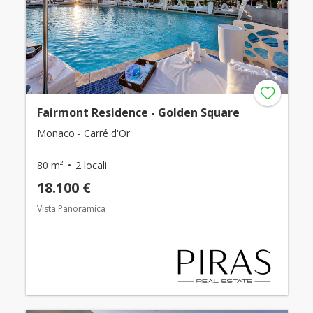
Fairmont Residence - Golden Square
Monaco - Carré d'Or
80 m²
2 locali
18.100 €
Vista Panoramica