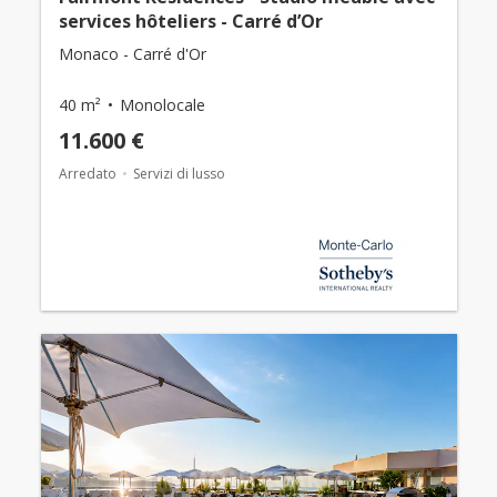
services hôteliers - Carré d’Or
Monaco - Carré d'Or
40 m²
Monolocale
11.600 €
Arredato
Servizi di lusso