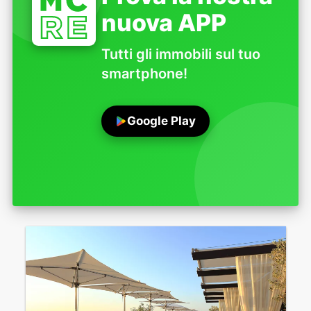
nuova APP
Tutti gli immobili sul tuo
smartphone!
Google Play