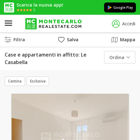
Scarica la nuova app!
Google Play
5
Accedi
Filtra
Salva
Mappa
Case e appartamenti in affitto: Le
Ordina
Casabella
Cantina
Esclusiva