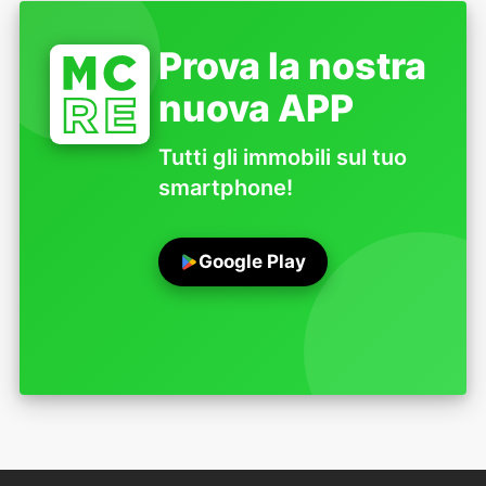
Prova la nostra
nuova APP
Tutti gli immobili sul tuo
smartphone!
Google Play