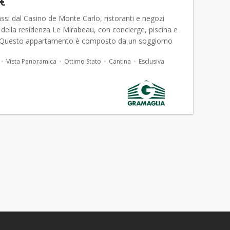
 €
ssi dal Casino de Monte Carlo, ristoranti e negozi
o della residenza Le Mirabeau, con concierge, piscina e
 Questo appartamento è composto da un soggiorno
con cucina aperta completamente attr...
Vista Panoramica
Ottimo Stato
Cantina
Esclusiva