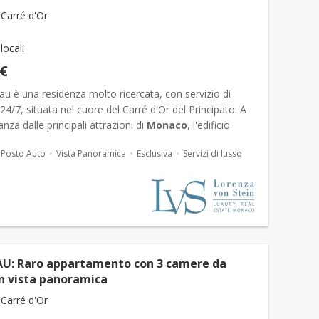
Carré d'Or
 locali
 €
u è una residenza molto ricercata, con servizio di
 24/7, situata nel cuore del Carré d'Or del Principato. A
anza dalle principali attrazioni di
Monaco
, l'edificio
posizione ideale, con piscina all'aperto e...
Posto Auto
Vista Panoramica
Esclusiva
Servizi di lusso
U: Raro appartamento con 3 camere da
on vista panoramica
Carré d'Or