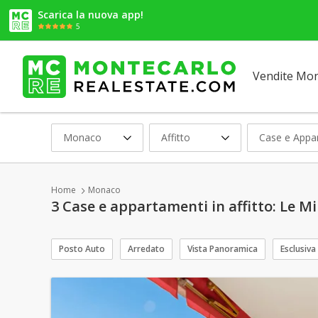
Scarica la nuova app!
5
Vendite Mo
Monaco
Affitto
Case e Appa
Home
Monaco
3 Case e appartamenti in affitto: Le M
Posto Auto
Arredato
Vista Panoramica
Esclusiva