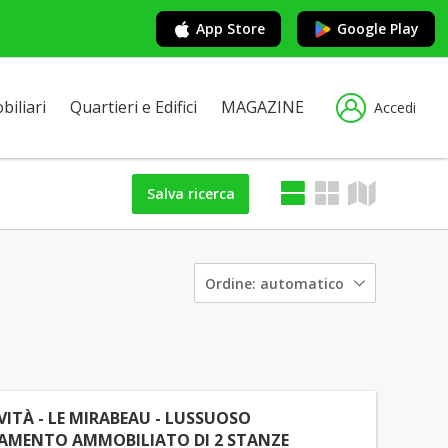
App Store
Google Play
iliari
Quartieri e Edifici
MAGAZINE
Accedi
Salva ricerca
Ordine:
automatico
VITÀ - LE MIRABEAU - LUSSUOSO
AMENTO AMMOBILIATO DI 2 STANZE