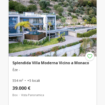
Splendida Villa Moderna Vicino a Monaco
Èze -
554 m²
+5 locali
39.000 €
Box
Vista Panoramica