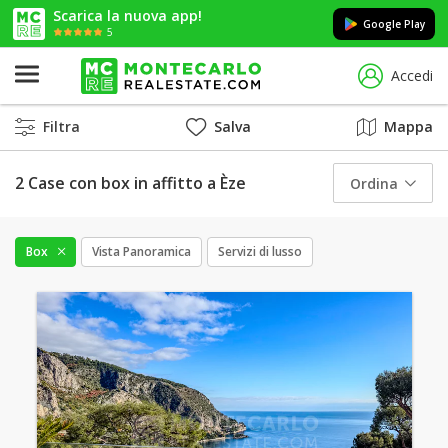
Scarica la nuova app!
Google Play
5
Accedi
Filtra
Salva
Mappa
2 Case con box in affitto a Èze
Ordina
Box
Vista Panoramica
Servizi di lusso