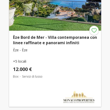
Èze Bord de Mer - Villa contemporanea con
linee raffinate e panorami infiniti
Èze - Èze
+5 locali
12.000 €
Box
Servizi di lusso