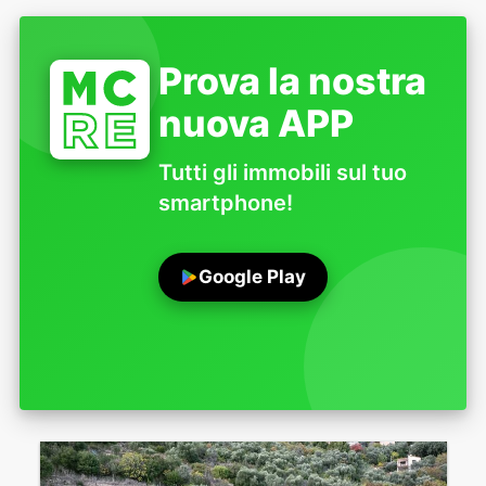
Prova la nostra
nuova APP
Tutti gli immobili sul tuo
smartphone!
Google Play