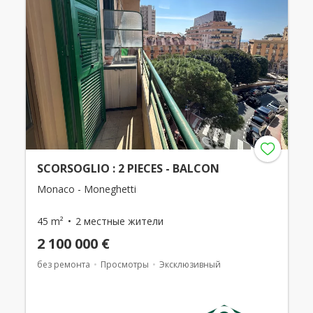
SCORSOGLIO : 2 PIECES - BALCON
Monaco - Moneghetti
45 m²
2 местные жители
2 100 000 €
без ремонта
Просмотры
Эксклюзивный