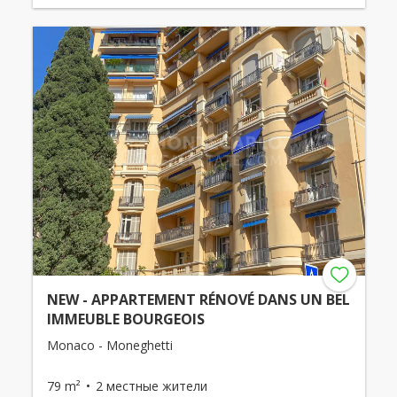
NEW - APPARTEMENT RÉNOVÉ DANS UN BEL
IMMEUBLE BOURGEOIS
Monaco - Moneghetti
79 m²
2 местные жители