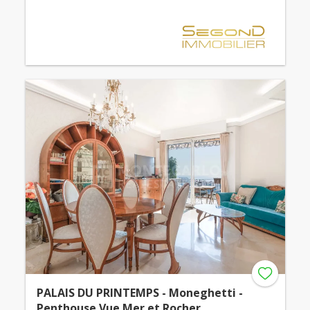
PALAIS DU PRINTEMPS - Moneghetti -
Penthouse Vue Mer et Rocher