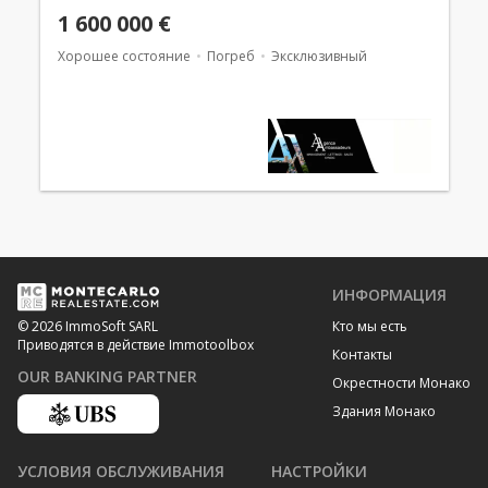
1 600 000 €
Хорошее состояние
Погреб
Эксклюзивный
ИНФОРМАЦИЯ
Кто мы есть
© 2026 ImmoSoft SARL
Приводятся в действие Immotoolbox
Контакты
OUR BANKING PARTNER
Окрестности Монако
Здания Монако
УСЛОВИЯ ОБСЛУЖИВАНИЯ
НАСТРОЙКИ