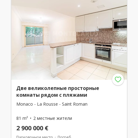
Две великолепные просторные
комнаты рядом с пляжами
Monaco - La Rousse - Saint Roman
81 m²
2 местные жители
2 900 000 €
Парковочное место
Погреб