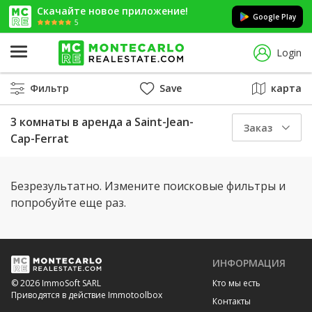
Скачайте новое приложение!
Google Play
5
Login
Фильтр
Save
карта
3 комнаты в аренда a Saint-Jean-
Заказ
Cap-Ferrat
Безрезультатно. Измените поисковые фильтры и
попробуйте еще раз.
ИНФОРМАЦИЯ
Кто мы есть
© 2026 ImmoSoft SARL
Приводятся в действие Immotoolbox
Контакты