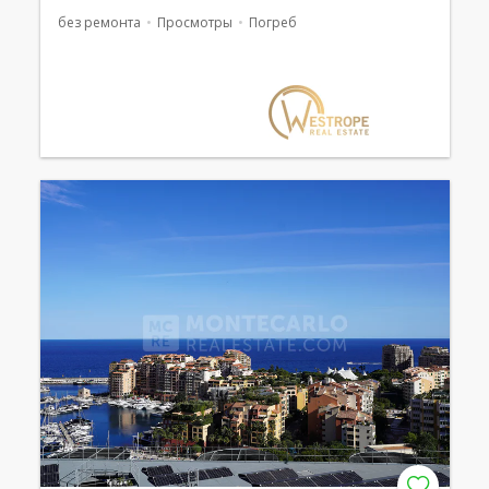
без ремонта
Просмотры
Погреб