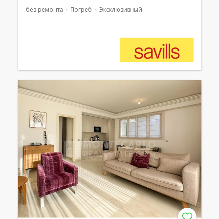
без ремонта
Погреб
Эксклюзивный