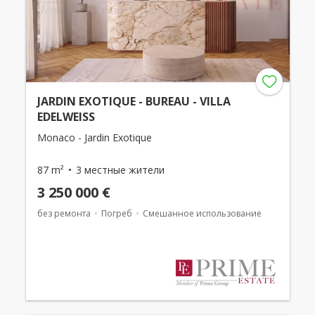
JARDIN EXOTIQUE - BUREAU - VILLA
EDELWEISS
Monaco - Jardin Exotique
87 m²
3 местные жители
3 250 000 €
без ремонта
Погреб
Смешанное использование