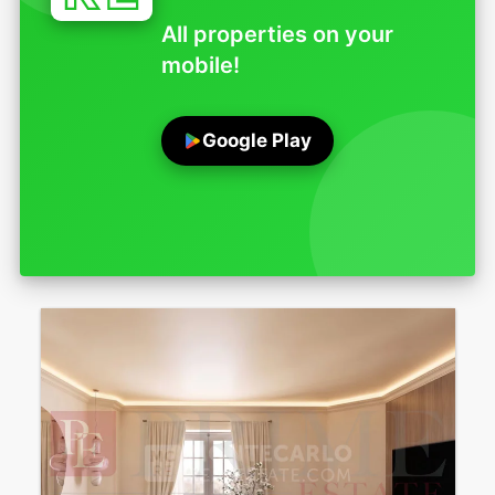
All properties on your
mobile!
Google Play