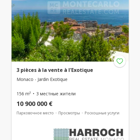
3 pièces à la vente à l'Exotique
Monaco - Jardin Exotique
156 m²
3 местные жители
10 900 000 €
Парковочное место
Просмотры
Роскошные услуги