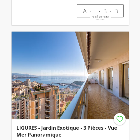
LIGURES - Jardin Exotique - 3 Pièces - Vue
Mer Panoramique