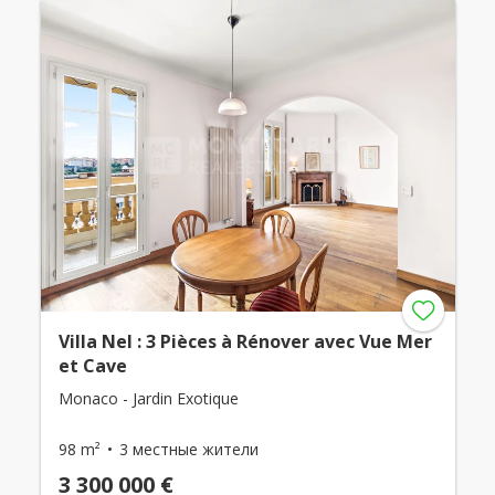
Villa Nel : 3 Pièces à Rénover avec Vue Mer
et Cave
Monaco - Jardin Exotique
98 m²
3 местные жители
3 300 000 €