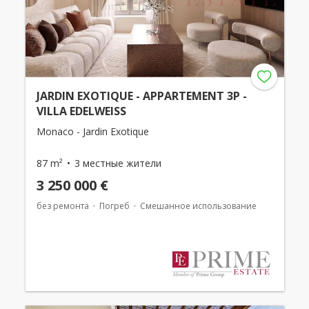
JARDIN EXOTIQUE - APPARTEMENT 3P -
VILLA EDELWEISS
Monaco - Jardin Exotique
87 m²
3 местные жители
3 250 000 €
без ремонта
Погреб
Смешанное использование