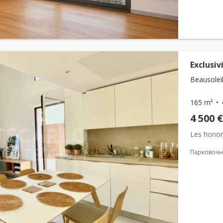
Exclusiv
Beausoleil
165 m²
4 500 €
Les honor
Парковочн