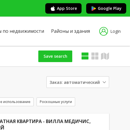
App Store
Google Play
ы по недвижимости
Районы и здания
Login
Save search
Заказ:
автоматический
е использование
Роскошные услуги
АТНАЯ КВАРТИРА - ВИЛЛА МЕДИЧИС,
ЕЙ