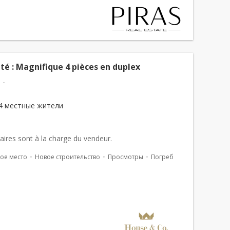
ité : Magnifique 4 pièces en duplex
 -
4 местные жители
aires sont à la charge du vendeur.
ое место
Новое строительство
Просмотры
Погреб