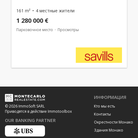
161 m²
4 местные жители
1 280 000 €
Парковочное место
Просмотры
ИНФОРМАЦИЯ
Кто мы есть
© 2026 ImmoSoft SARL
Приводятся в действие Immotoolbox
Контакты
OUR BANKING PARTNER
Окрестности Монако
Здания Монако