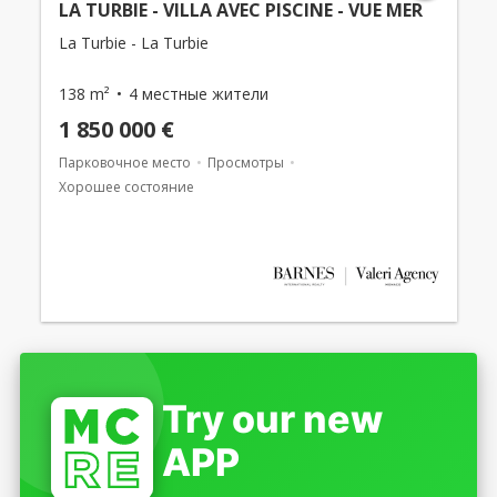
LA TURBIE - VILLA AVEC PISCINE - VUE MER
La Turbie - La Turbie
138 m²
4 местные жители
1 850 000 €
Парковочное место
Просмотры
Хорошее состояние
Try our new
APP