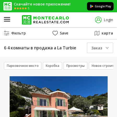
Скачайте новое приложение!
Google Play
5
Login
Фильтр
Save
карта
6 4 комнаты в продажа a La Turbie
Заказ
Парковочное место
Коробка
Просмотры
Новое строите