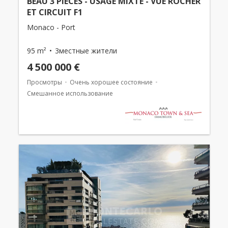
BEAU 3 PIECES - USAGE MIXTE - VUE ROCHER
ET CIRCUIT F1
Monaco - Port
95 m²
3местные жители
4 500 000 €
Просмотры
Очень хорошее состояние
Смешанное использование