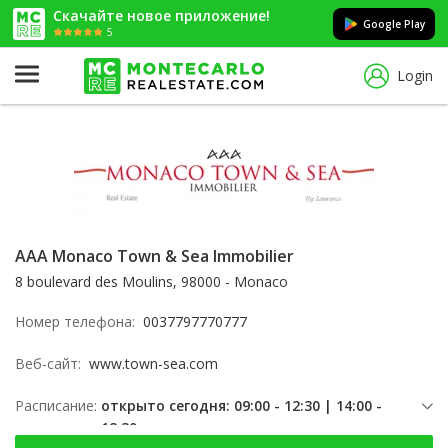
Скачайте новое приложение!
Google Play
5
Login
AAA Monaco Town & Sea Immobilier
8 boulevard des Moulins, 98000 - Monaco
Номер телефона:
0037797770777
Веб-сайт:
www.town-sea.com
Расписание:
открыто сегодня: 09:00 - 12:30 | 14:00 -
18:30