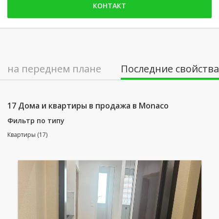
пятница: 09:00 - 12:30 | 14:00 - 18:30
КОНТАКТ
суббота: Заблокированы
воскресенье: Заблокированы
понедельник: 09:00 - 12:30 | 14:00 - 18:30
вторник: 09:00 - 12:30 | 14:00 - 18:30
на переднем плане
Последние свойства
среда: 09:00 - 12:30 | 14:00 - 18:30
четверг: 09:00 - 12:30 | 14:00 - 18:30
17 Дома и квартиры в продажа в Monaco
Фильтр по типу
Квартиры (17)