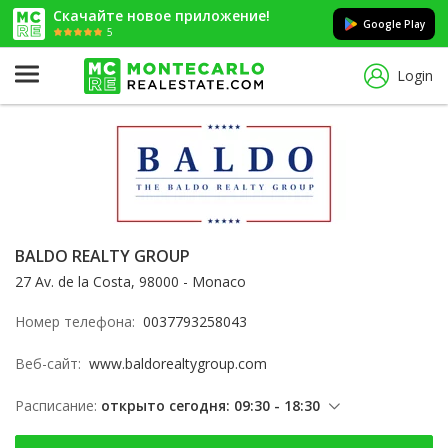
Скачайте новое приложение!
Google Play
5
Login
BALDO REALTY GROUP
27 Av. de la Costa, 98000 - Monaco
Номер телефона:
0037793258043
Веб-сайт:
www.baldorealtygroup.com
Расписание:
открыто сегодня: 09:30 - 18:30
понедельник: 09:30 - 18:30