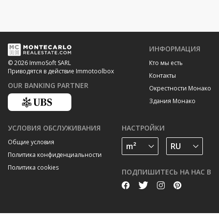
ИНФОРМАЦИЯ
Кто мы есть
© 2026 ImmoSoft SARL
Приводятся в действие Immotoolbox
Контакты
OUR BANKING PARTNER
Окрестности Монако
Здания Монако
УСЛОВИЯ ОБСЛУЖИВАНИЯ
НАСТРОЙКИ
Общие условия
Политика конфиденциальности
Политика cookies
ПОДПИШИТЕСЬ НА НАС В