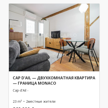
CAP D'AIL — ДВУХКОМНАТНАЯ КВАРТИРА
— ГРАНИЦА MONACO
Cap-d'Ail -
23 m²
2местные жители