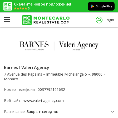
Скачайте новое приложение!
Google Play
5
Login
Barnes I Valeri Agency
7 Avenue des Papalins « Immeuble Michelangelo », 98000 -
Monaco
Номер телефона:
0037792161632
Веб-сайт:
www.valeri-agency.com
Расписание:
Закрыт сегодня: