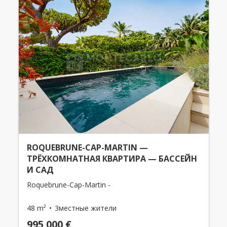
ROQUEBRUNE-CAP-MARTIN —
ТРЁХКОМНАТНАЯ КВАРТИРА — БАССЕЙН
И САД
Roquebrune-Cap-Martin -
48 m²
3местные жители
995 000 €