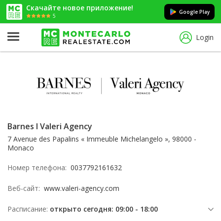
Скачайте новое приложение!
Google Play
5
Login
Barnes I Valeri Agency
7 Avenue des Papalins « Immeuble Michelangelo », 98000 -
Monaco
Номер телефона:
0037792161632
Веб-сайт:
www.valeri-agency.com
Расписание:
открыто сегодня: 09:00 - 18:00