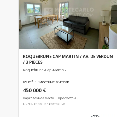
ROQUEBRUNE CAP MARTIN / AV. DE VERDUN
/ 3 PIECES
Roquebrune-Cap-Martin -
65 m²
3местные жители
450 000 €
Парковочное место
Просмотры
Очень хорошее состояние