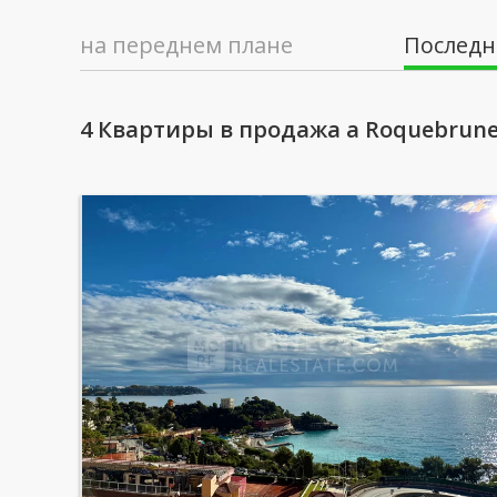
на переднем плане
Последн
4 Квартиры в продажа a Roquebrune