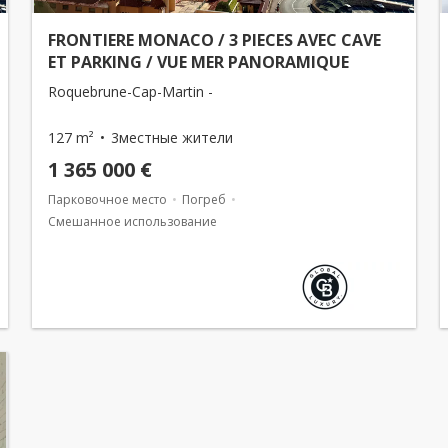
FRONTIERE MONACO / 3 PIECES AVEC CAVE
ET PARKING / VUE MER PANORAMIQUE
Roquebrune-Cap-Martin -
127 m²
3местные жители
1 365 000 €
Парковочное место
Погреб
Смешанное использование