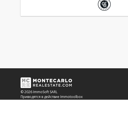
© 2026 ImmoSoft SARL
Приводятся в действие Immotoolbox
OUR BANKING PARTNER