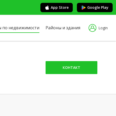
App Store
Google Play
ы по недвижимости
Районы и здания
Login
КОНТАКТ