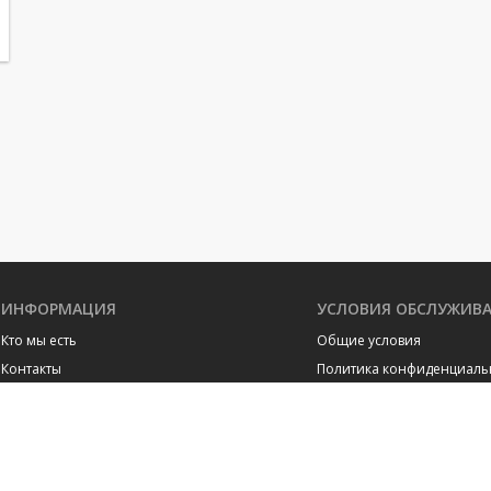
ИНФОРМАЦИЯ
УСЛОВИЯ ОБСЛУЖИВ
Кто мы есть
Общие условия
Контакты
Политика конфиденциаль
Окрестности Монако
Политика cookies
Здания Монако