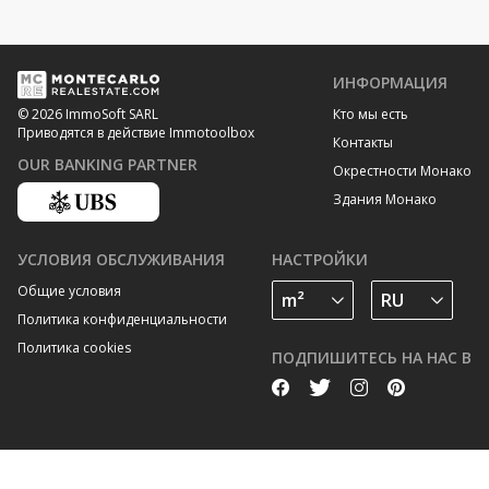
ИНФОРМАЦИЯ
Кто мы есть
© 2026 ImmoSoft SARL
Приводятся в действие Immotoolbox
Контакты
OUR BANKING PARTNER
Окрестности Монако
Здания Монако
УСЛОВИЯ ОБСЛУЖИВАНИЯ
НАСТРОЙКИ
Общие условия
Политика конфиденциальности
Политика cookies
ПОДПИШИТЕСЬ НА НАС В