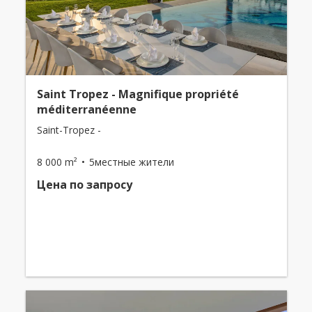
Saint Tropez - Magnifique propriété
méditerranéenne
Saint-Tropez -
8 000 m²
5местные жители
Цена по запросу