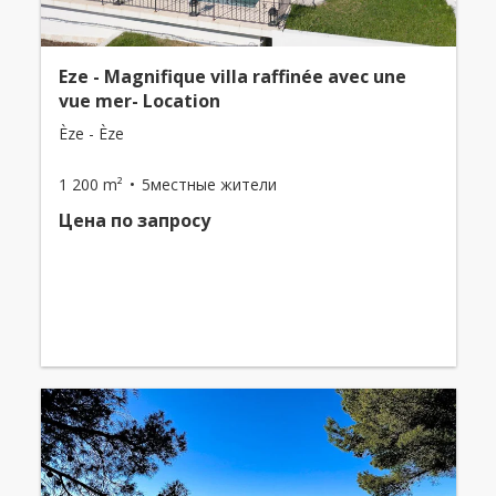
Eze - Magnifique villa raffinée avec une
vue mer- Location
Èze - Èze
1 200 m²
5местные жители
Цена по запросу