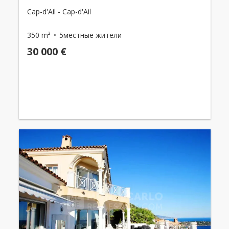
Cap-d'Ail - Cap-d'Ail
350 m²
5местные жители
30 000 €