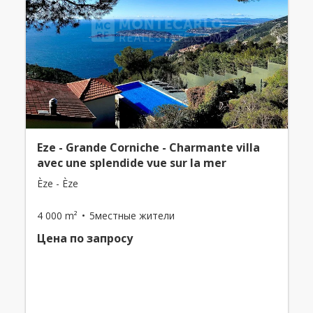
Eze - Grande Corniche - Charmante villa
avec une splendide vue sur la mer
Èze - Èze
4 000 m²
5местные жители
Цена по запросу