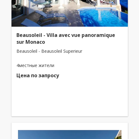
Beausoleil - Villa avec vue panoramique
sur Monaco
Beausoleil - Beausoleil Superieur
4местные жители
Цена по запросу