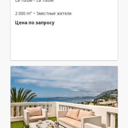
La Turbie - La Turbie
2 000 m²
5местные жители
Цена по запросу