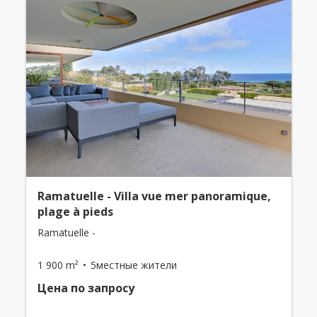
Ramatuelle - Villa vue mer panoramique,
plage à pieds
Ramatuelle -
1 900 m²
5местные жители
Цена по запросу