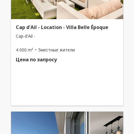
Cap d'Ail - Location - Villa Belle Époque
Cap-d'Ail -
4 000 m²
5местные жители
Цена по запросу