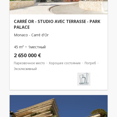
CARRÉ OR - STUDIO AVEC TERRASSE - PARK
PALACE
Monaco - Carré d'Or
45 m²
1местный
2 650 000 €
Парковочное место
Хорошее состояние
Погреб
Эксклюзивный