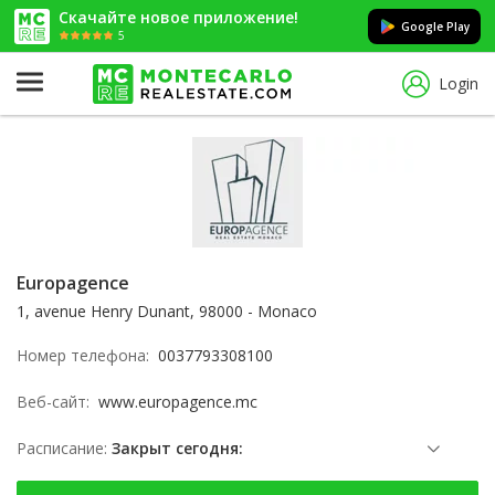
Скачайте новое приложение!
Google Play
5
Login
Europagence
1, avenue Henry Dunant, 98000 - Monaco
Номер телефона:
0037793308100
Веб-сайт:
www.europagence.mc
Расписание:
Закрыт сегодня:
воскресенье: Заблокированы