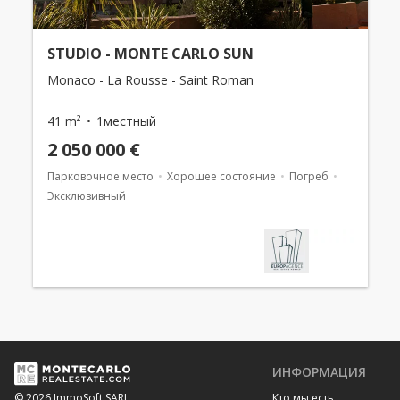
STUDIO - MONTE CARLO SUN
Monaco - La Rousse - Saint Roman
41 m²
1местный
2 050 000 €
Парковочное место
Хорошее состояние
Погреб
Эксклюзивный
ИНФОРМАЦИЯ
Кто мы есть
© 2026 ImmoSoft SARL