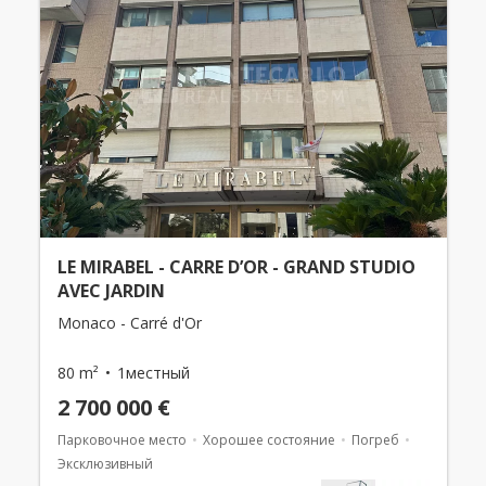
LE MIRABEL - CARRE D’OR - GRAND STUDIO
AVEC JARDIN
Monaco - Carré d'Or
80 m²
1местный
2 700 000 €
Парковочное место
Хорошее состояние
Погреб
Эксклюзивный