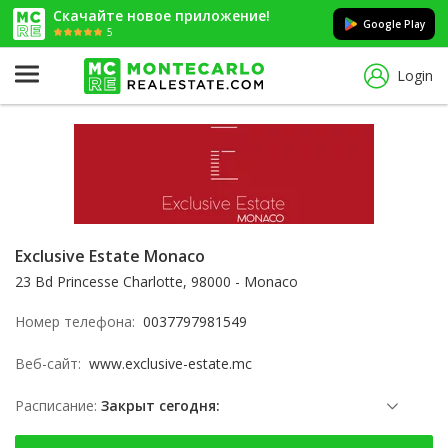
Скачайте новое приложение!
Google Play
5
Login
Exclusive Estate Monaco
23 Bd Princesse Charlotte, 98000 - Monaco
Номер телефона:
0037797981549
Веб-сайт:
www.exclusive-estate.mc
Расписание:
Закрыт сегодня:
суббота: Заблокированы