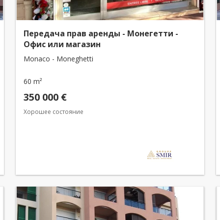
Передача прав аренды - Монегетти -
Офис или магазин
Monaco - Moneghetti
60 m²
350 000 €
Хорошее состояние