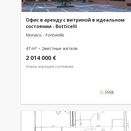
Офис в аренду с витриной в идеальном
состоянии - Botticelli
Monaco - Fontvieille
47 m²
2местные жители
2 014 000 €
Очень хорошее состояние