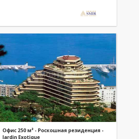
Офис 250 м² - Pоскошная резиденция -
Jardin Exotique