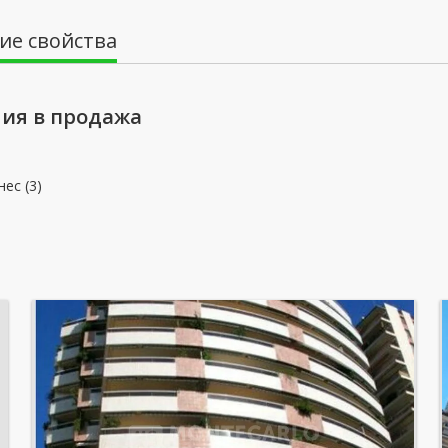
ие свойства
ия в продажа
нес (3)