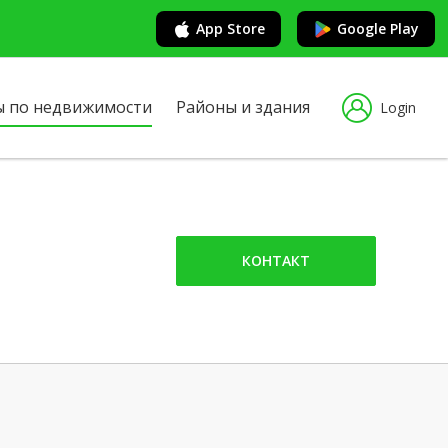
App Store
Google Play
ы по недвижимости
Районы и здания
Login
КОНТАКТ