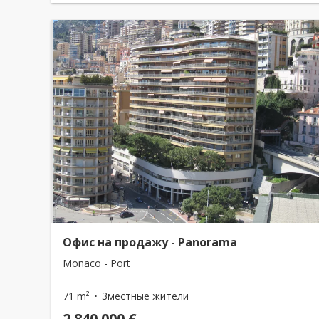
Офис на продажу - Panorama
Monaco - Port
71 m²
3местные жители
2 840 000 €