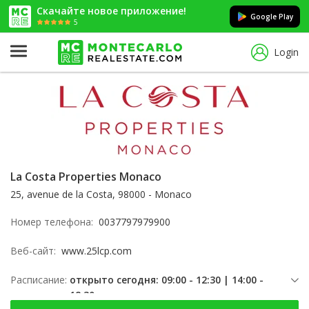
Скачайте новое приложение!
Google Play
5
Login
La Costa Properties Monaco
25, avenue de la Costa, 98000 - Monaco
Номер телефона:
0037797979900
Веб-сайт:
www.25lcp.com
Расписание:
открыто сегодня: 09:00 - 12:30 | 14:00 -
18:30