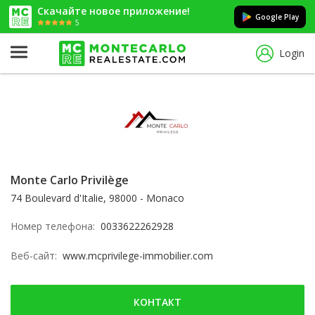
Скачайте новое приложение!
Google Play
5
Login
Monte Carlo Privilège
74 Boulevard d'Italie, 98000 - Monaco
Номер телефона:
0033622262928
Веб-сайт:
www.mcprivilege-immobilier.com
КОНТАКТ