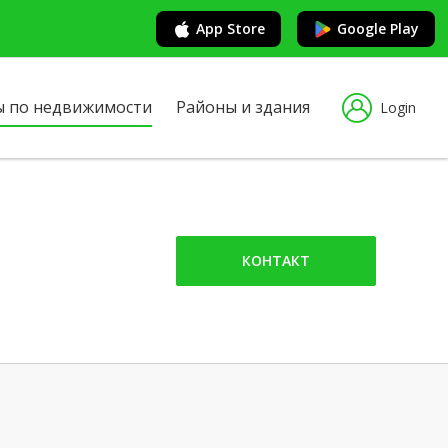
App Store
Google Play
ы по недвижимости
Районы и здания
Login
КОНТАКТ