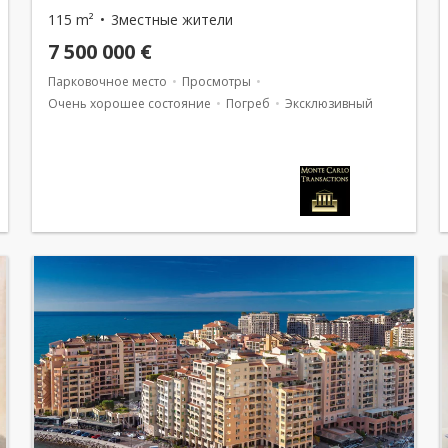
115 m²
3местные жители
7 500 000 €
Парковочное место
Просмотры
Очень хорошее состояние
Погреб
Эксклюзивный