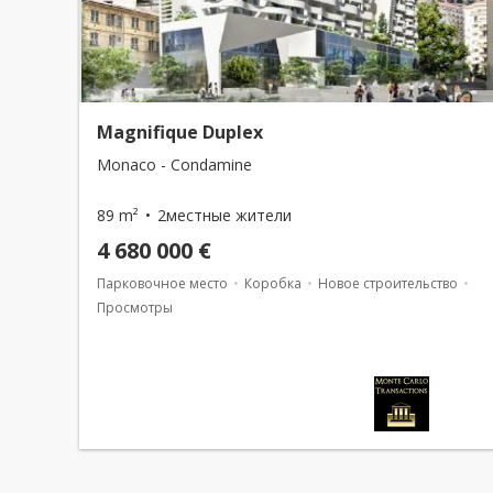
Magnifique Duplex
Monaco - Condamine
89 m²
2местные жители
4 680 000 €
Парковочное место
Коробка
Новое строительство
Просмотры