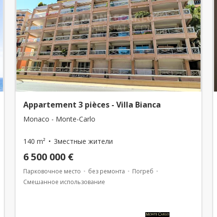
Appartement 3 pièces - Villa Bianca
Monaco - Monte-Carlo
140 m²
3местные жители
6 500 000 €
Парковочное место
без ремонта
Погреб
Смешанное использование