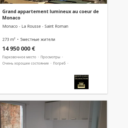
Grand appartement lumineux au coeur de
Monaco
Monaco - La Rousse - Saint Roman
273 m²
5местные жители
14 950 000 €
Парковочное место
Просмотры
Очень хорошее состояние
Погреб
Смешанное использование