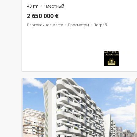
43 m²
1местный
2 650 000 €
Парковочное место
Просмотры
Погреб