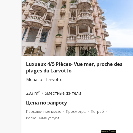
Luxueux 4/5 Pièces- Vue mer, proche des
plages du Larvotto
Monaco - Larvotto
283 m²
5местные жители
Цена по запросу
Парковочное место
Просмотры
Погреб
Роскошные услуги