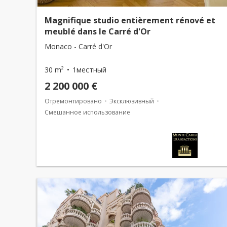
Magnifique studio entièrement rénové et
meublé dans le Carré d'Or
Monaco - Carré d'Or
30 m²
1местный
2 200 000 €
Отремонтировано
Эксклюзивный
Смешанное использование