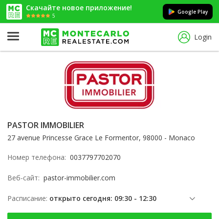
Скачайте новое приложение!
Google Play
5
Login
PASTOR IMMOBILIER
27 avenue Princesse Grace Le Formentor, 98000 - Monaco
Номер телефона:
0037797702070
Веб-сайт:
pastor-immobilier.com
Расписание:
открыто сегодня: 09:30 - 12:30
суббота: 09:30 - 12:30