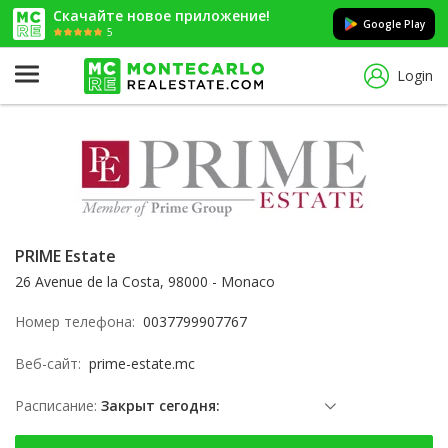
Скачайте новое приложение!
Google Play
5
Login
PRIME Estate
26 Avenue de la Costa, 98000 - Monaco
Номер телефона:
0037799907767
Веб-сайт:
prime-estate.mc
Расписание:
Закрыт сегодня:
воскресенье: Заблокированы