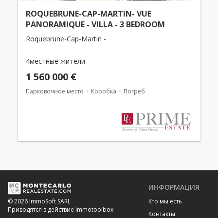
ROQUEBRUNE-CAP-MARTIN- VUE
PANORAMIQUE - VILLA - 3 BEDROOM
Roquebrune-Cap-Martin -
4местные жители
1 560 000 €
Парковочное место
Коробка
Погреб
ИНФОРМАЦИЯ
Кто мы есть
© 2026 ImmoSoft SARL
Приводятся в действие Immotoolbox
Контакты