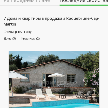
на переднем плане
Последние свойства
7 Дома и квартиры в продажа a Roquebrune-Cap-
Martin
Фильтр по типу
Дома (5)
Квартиры (2)