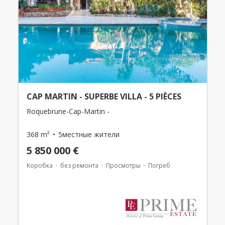
CAP MARTIN - SUPERBE VILLA - 5 PIÈCES
Roquebrune-Cap-Martin -
368 m²
5местные жители
5 850 000 €
Коробка
без ремонта
Просмотры
Погреб