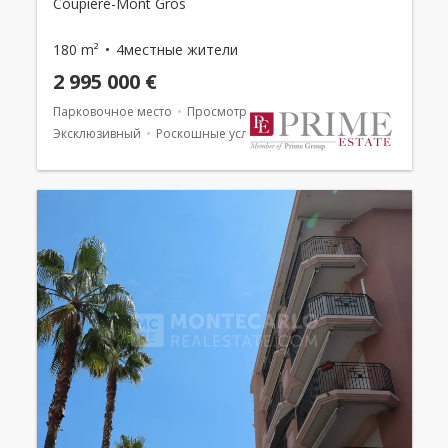
Coupiere-Mont Gros
180 m²
4местные жители
2 995 000 €
Парковочное место
Просмотры
Погреб
Эксклюзивный
Роскошные услуги