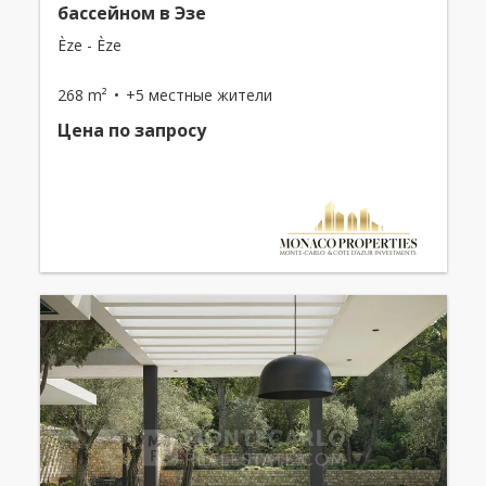
бассейном в Эзе
Èze - Èze
268 m²
+5 местные жители
Цена по запросу