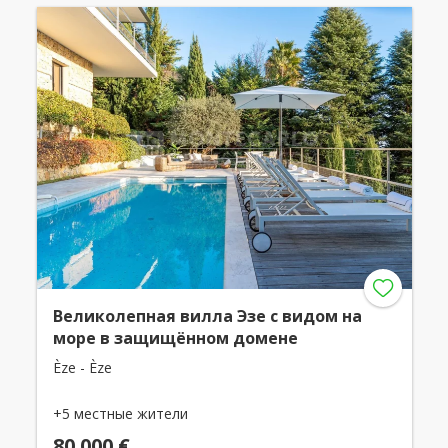
Великолепная вилла Эзе с видом на
море в защищённом домене
Èze - Èze
+5 местные жители
80 000 €