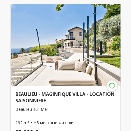
BEAULIEU - MAGINFIQUE VILLA - LOCATION
SAISONNIERE
Beaulieu-sur-Mer -
192 m²
+5 местные жители