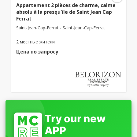
Appartement 2 pièces de charme, calme
absolu à la presqu'île de Saint Jean Cap
Ferrat
Saint-Jean-Cap-Ferrat - Saint-Jean-Cap-Ferrat
2 местные жители
Цена по запросу
Try our new
APP