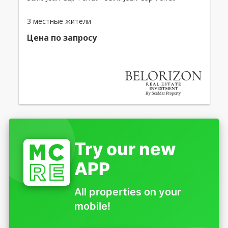
3 местные жители
Цена по запросу
Try our new
APP
All properties on your
mobile!