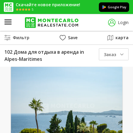
Скачайте новое приложение!
Google Play
5
Login
Фильтр
Save
карта
102 Домa для отдыха в аренда in
Заказ
Alpes-Maritimes