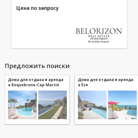
Цена по запросу
Предложить поиски
Домa для отдыха в аренда
Домa для отдыха в аренда
a Roquebrune-Cap-Martin
a Èze