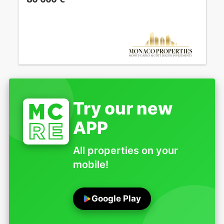
Try our new
APP
All properties on your
mobile!
Google Play