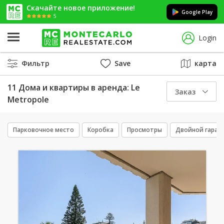
Скачайте новое приложение!
Google Play
5
Login
Фильтр
Save
карта
11 Дома и квартиры в аренда: Le
Заказ
Metropole
Парковочное место
Коробка
Просмотры
Двойной гараж