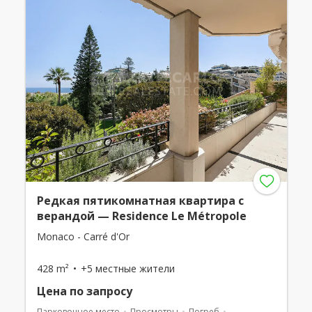
Редкая пятикомнатная квартира с
верандой — Residence Le Métropole
Monaco - Carré d'Or
428 m²
+5 местные жители
Цена по запросу
Парковочное место
Просмотры
Погреб