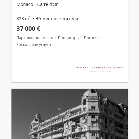
Monaco - Carré d'Or
328 m²
+5 местные жители
37 000 €
Парковочное место
Просмотры
Погреб
Роскошные услуги