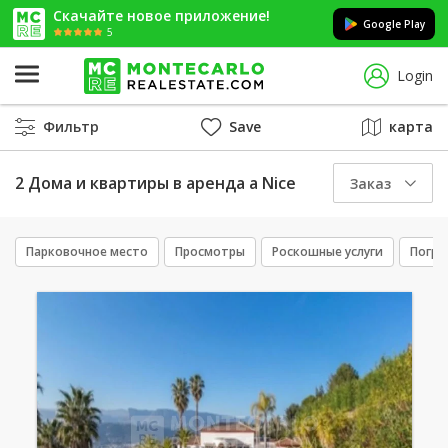
Скачайте новое приложение!
Google Play
5
Login
Фильтр
Save
карта
2 Дома и квартиры в аренда a Nice
Заказ
Парковочное место
Просмотры
Роскошные услуги
Погре