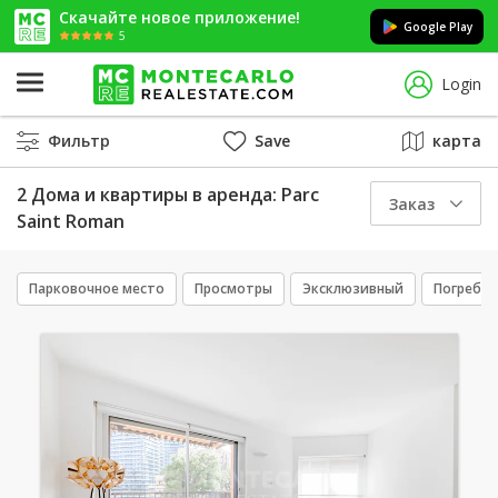
Скачайте новое приложение!
Google Play
5
Login
Фильтр
Save
карта
2 Дома и квартиры в аренда: Parc
Заказ
Saint Roman
Парковочное место
Просмотры
Эксклюзивный
Погреб