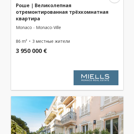
Роше | Великолепная
отремонтированная трёхкомнатная
квартира
Monaco - Monaco-Ville
86 m²
3 местные жители
3 950 000 €