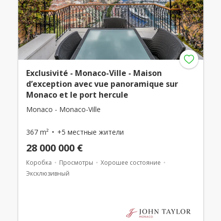
Exclusivité - Monaco-Ville - Maison
d’exception avec vue panoramique sur
Monaco et le port hercule
Monaco - Monaco-Ville
367 m²
+5 местные жители
28 000 000 €
Коробка
Просмотры
Хорошее состояние
Эксклюзивный