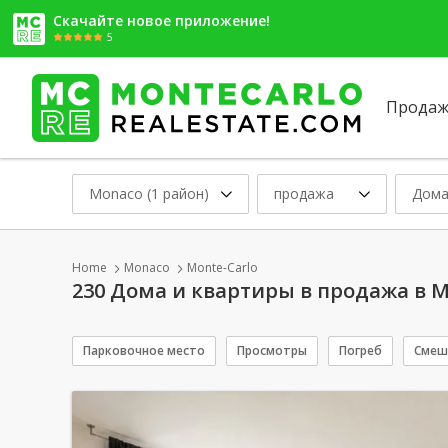
Скачайте новое приложение!
5
Продаж
Monaco (1 район)
продажа
Дома
Home
Monaco
Monte-Carlo
230 Дома и квартиры в продажа в M
Парковочное место
Просмотры
Погреб
Смеш