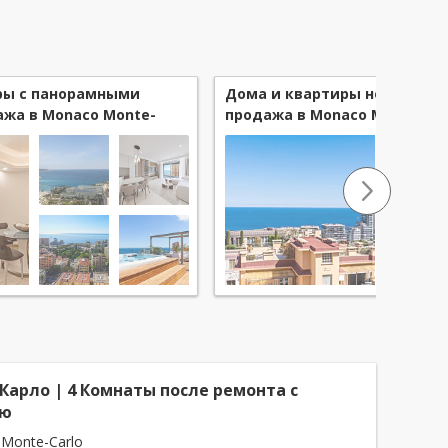
ры с панорамными
Дома и квартиры новострой
ажа в Monaco Monte-
продажа в Monaco Monte-Car
Карло | 4 Комнаты после ремонта с
ью
 Monte-Carlo