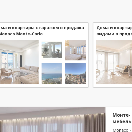
ма и квартиры с гаражом в продажа
Дома и кварти
Monaco Monte-Carlo
видами в прод
Carlo
Монте- 
мебел
Monaco -