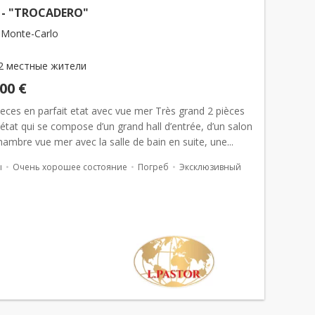
S - "TROCADERO"
 Monte-Carlo
2 местные жители
000 €
eces en parfait etat avec vue mer Très grand 2 pièces
 état qui se compose d’un grand hall d’entrée, d’un salon
hambre vue mer avec la salle de bain en suite, une...
ы
Очень хорошее состояние
Погреб
Эксклюзивный