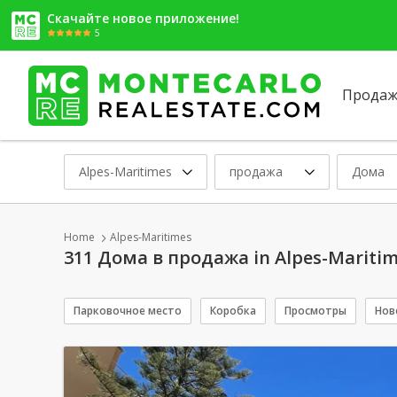
Скачайте новое приложение!
5
Продаж
Alpes-Maritimes
продажа
Дома
Home
Alpes-Maritimes
311 Дома в продажа in Alpes-Mariti
Парковочное место
Коробка
Просмотры
Нов