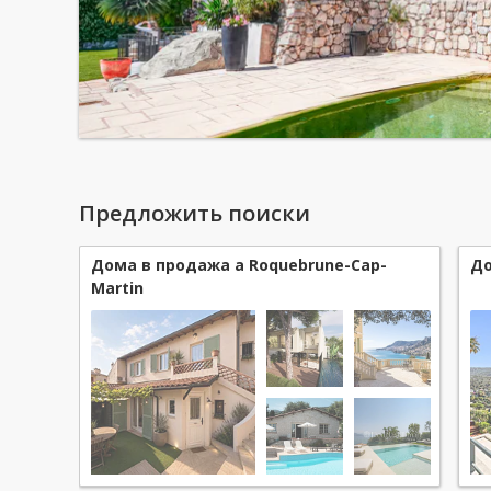
Предложить поиски
Дома в продажа a Roquebrune-Cap-
До
Martin