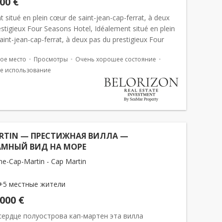
000 €
 situé en plein cœur de saint-jean-cap-ferrat, à deux
stigieux Four Seasons Hotel, Idéalement situé en plein
int-jean-cap-ferrat, à deux pas du prestigieux Four
tel, au sein d&#...
ое место
Просмотры
Очень хорошее состояние
е использование
RTIN — ПРЕСТИЖНАЯ ВИЛЛА —
МНЫЙ ВИД НА МОРЕ
e-Cap-Martin - Cap Martin
+5 местные жители
 000 €
сердце полуострова кап-мартен эта вилла