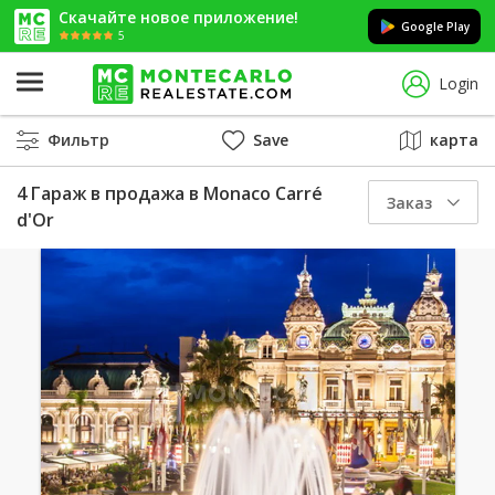
Скачайте новое приложение!
Google Play
5
Login
Фильтр
Save
карта
4 Гараж в продажа в Monaco Carré
Заказ
d'Or