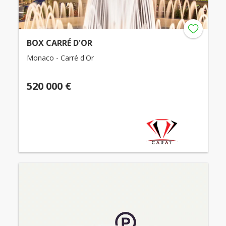
BOX CARRÉ D'OR
Monaco - Carré d'Or
520 000 €