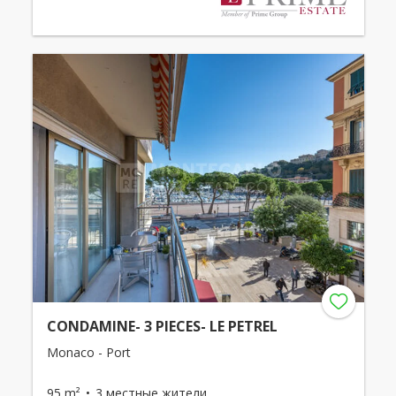
CONDAMINE- 3 PIECES- LE PETREL
Monaco - Port
95 m²
3 местные жители