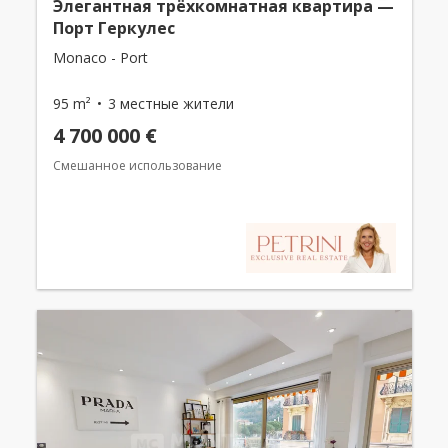
Элегантная трёхкомнатная квартира —
Порт Геркулес
Monaco - Port
95 m²
3 местные жители
4 700 000 €
Смешанное использование