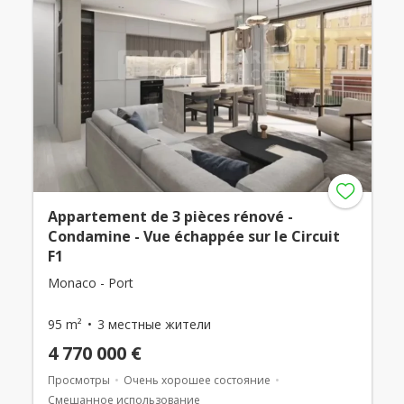
Appartement de 3 pièces rénové -
Condamine - Vue échappée sur le Circuit
F1
Monaco - Port
95 m²
3 местные жители
4 770 000 €
Просмотры
Очень хорошее состояние
Смешанное использование