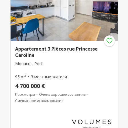
Appartement 3 Pièces rue Princesse
Caroline
Monaco - Port
95 m²
3 местные жители
4 700 000 €
Просмотры
Очень хорошее состояние
Смешанное использование