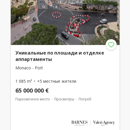
Уникальные по плошади и отделке
аппартаменты
Monaco - Port
1 085 m²
+5 местные жители
65 000 000 €
Парковочное место
Просмотры
Погреб