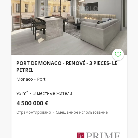
PORT DE MONACO - RENOVÉ - 3 PIECES- LE
PETREL
Monaco - Port
95 m²
3 местные жители
4 500 000 €
Отремонтировано
Смешанное использование