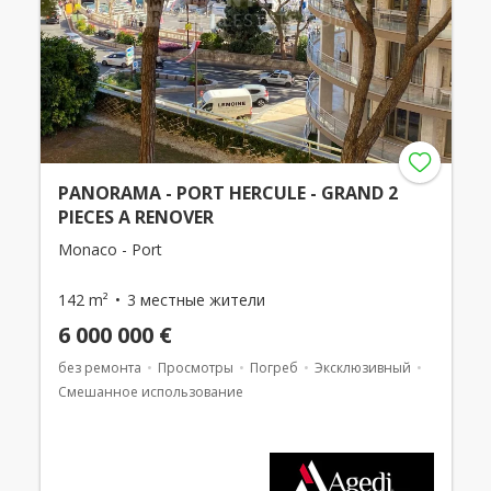
PANORAMA - PORT HERCULE - GRAND 2
PIECES A RENOVER
Monaco - Port
142 m²
3 местные жители
6 000 000 €
без ремонта
Просмотры
Погреб
Эксклюзивный
Смешанное использование