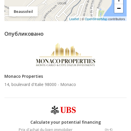
−
Beausoleil
Leaflet
| ©
OpenStreetMap
contributors
Опубликовано
Monaco Properties
14, boulevard d'Italie 98000 -
Monaco
Calculate your potential financing
Prix d'achat du bien immobilier
(In €)